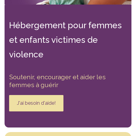
Hébergement
pour femmes
et enfants victimes
de
violence
Soutenir, encourager et aider les
femmes à guérir
J'ai besoin d'aide!