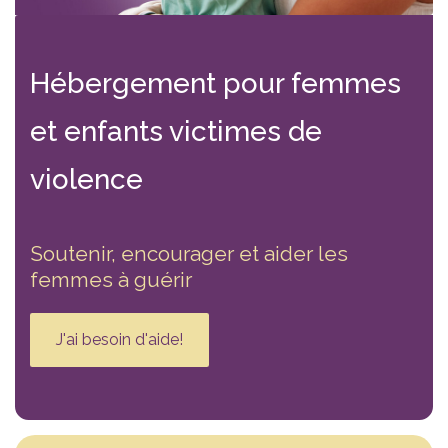
Hébergement
pour femmes
et enfants victimes
de
violence
Soutenir, encourager et aider les
femmes à guérir
J'ai besoin d'aide!