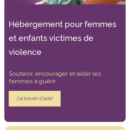
Hébergement
pour femmes
et enfants victimes
de
violence
Soutenir, encourager et aider les
femmes à guérir
J'ai besoin d'aide!