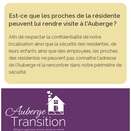
Est-ce que les proches de la résidente
peuvent lui rendre visite à l'Auberge
?
Afin de respecter la confidentialité de notre
localisation ainsi que la sécurité des résidentes, de
leurs enfants ainsi que des employées, les proches
des résidentes ne peuvent pas connaitre l'adresse
de l'Auberge ni la rencontrer dans notre périmètre de
sécurité.