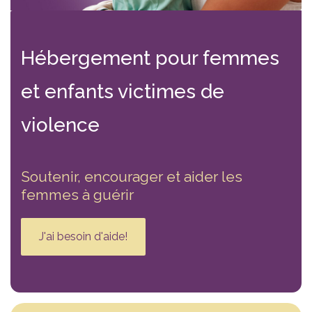
Hébergement
pour femmes
et enfants victimes
de
violence
Soutenir, encourager et aider les
femmes à guérir
J'ai besoin d'aide!