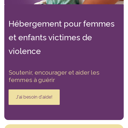
Hébergement
pour femmes
et enfants victimes
de
violence
Soutenir, encourager et aider les
femmes à guérir
J'ai besoin d'aide!