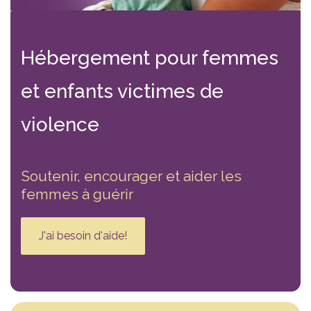
Hébergement
pour femmes
et enfants victimes
de
violence
Soutenir, encourager et aider les
femmes à guérir
J'ai besoin d'aide!